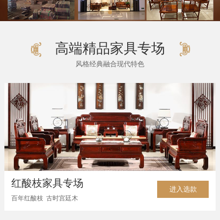
高端精品家具专场
风格经典融合现代特色
红酸枝家具专场
进入选款
百年红酸枝 古时宫廷木