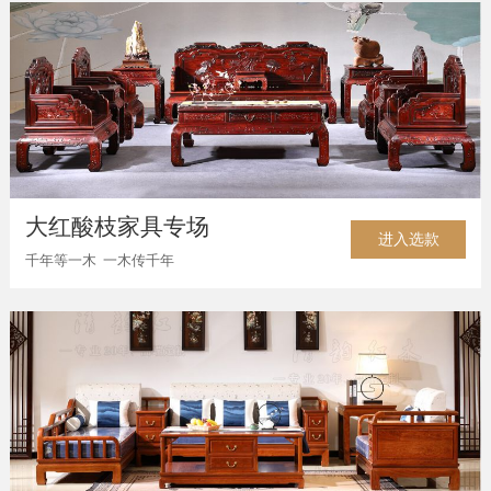
大红酸枝家具专场
进入选款
千年等一木 一木传千年