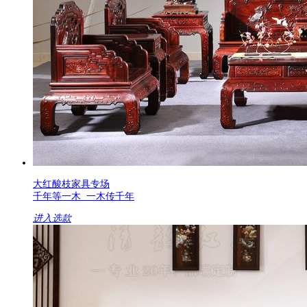
大红酸枝家具专场
千年等一木 一木传千年
进入选款