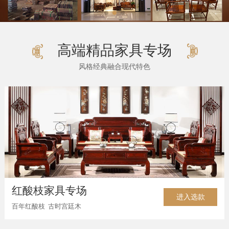
高端精品家具专场
风格经典融合现代特色
红酸枝家具专场
进入选款
百年红酸枝 古时宫廷木