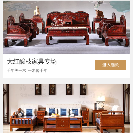
大红酸枝家具专场
进入选款
千年等一木 一木传千年