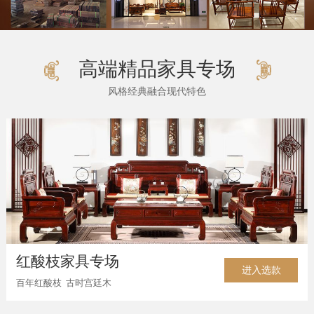
高端精品家具专场
风格经典融合现代特色
红酸枝家具专场
进入选款
百年红酸枝 古时宫廷木