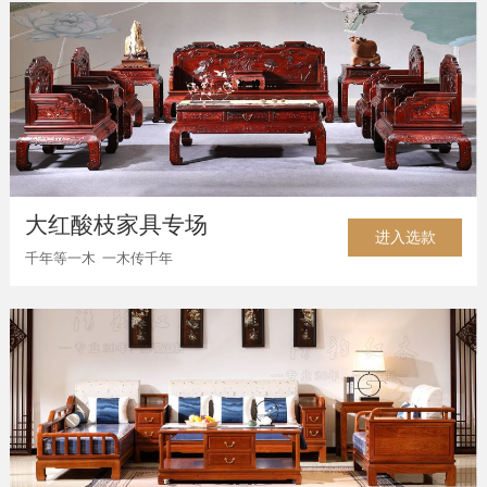
大红酸枝家具专场
进入选款
千年等一木 一木传千年